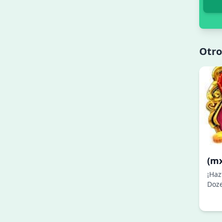
Otro
(mx
¡Haz
Doze
maqu
disp
mxw