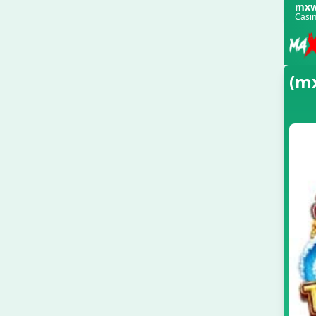
mxw
Casin
(m