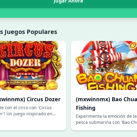
Jugar Ahora
s Juegos Populares
winnmx) Circus Dozer
(mxwinnmx) Bao Chu
Fishing
te con el circo con 'Circus
r'! Un juego inspirado en
Experimenta la emoción de la
inaria pesada circense
pesca submarina con 'Bao C
onible exclusivamente en
Fishing', una novedad entre l
inn casinos. Combina
juegos de habilidad en mxwi